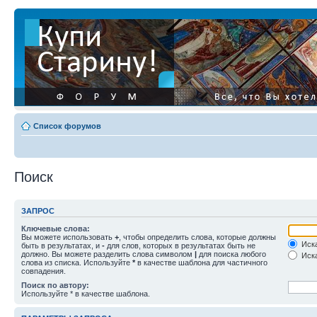
Список форумов
Поиск
ЗАПРОС
Ключевые слова:
Вы можете использовать
+
, чтобы определить слова, которые должны
Иска
быть в результатах, и
-
для слов, которых в результатах быть не
должно. Вы можете разделить слова символом
|
для поиска любого
Иска
слова из списка. Используйте
*
в качестве шаблона для частичного
совпадения.
Поиск по автору:
Используйте * в качестве шаблона.