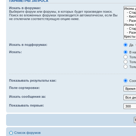
ПАРАМЕТРЫ ЗАПРОСА
Искать в форумах:
Выберите форум или форумы, в которых будет произведен поиск.
Поиск во вложенных форумах производится автоматически, если Вы
не отключили соответствующую опцию ниже.
Искать в подфорумах:
Да
Искать:
В на
Толь
Толь
Толь
Показывать результаты как:
Соо
Поле сортировки:
Искать сообщения за:
Показывать первые:
Список форумов