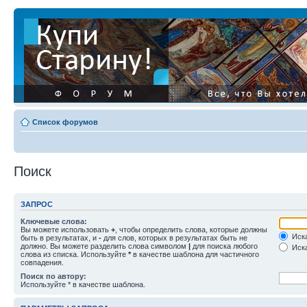
Список форумов
Поиск
ЗАПРОС
Ключевые слова:
Вы можете использовать
+
, чтобы определить слова, которые должны
Иска
быть в результатах, и
-
для слов, которых в результатах быть не
должно. Вы можете разделить слова символом
|
для поиска любого
Иска
слова из списка. Используйте
*
в качестве шаблона для частичного
совпадения.
Поиск по автору:
Используйте * в качестве шаблона.