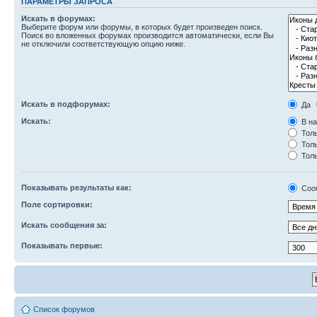
ПАРАМЕТРЫ ЗАПРОСА
Искать в форумах:
Выберите форум или форумы, в которых будет произведен поиск.
Поиск во вложенных форумах производится автоматически, если Вы
не отключили соответствующую опцию ниже.
Искать в подфорумах:
Да
Искать:
В на
Толь
Толь
Толь
Показывать результаты как:
Соо
Поле сортировки:
Искать сообщения за:
Показывать первые:
Список форумов