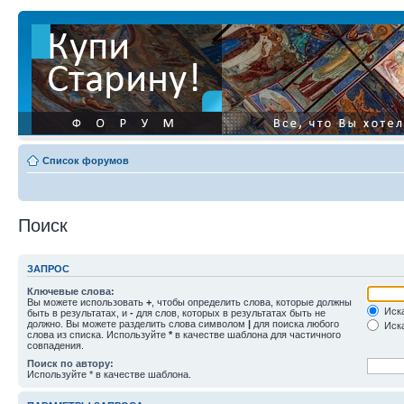
Список форумов
Поиск
ЗАПРОС
Ключевые слова:
Вы можете использовать
+
, чтобы определить слова, которые должны
Иска
быть в результатах, и
-
для слов, которых в результатах быть не
должно. Вы можете разделить слова символом
|
для поиска любого
Иска
слова из списка. Используйте
*
в качестве шаблона для частичного
совпадения.
Поиск по автору:
Используйте * в качестве шаблона.