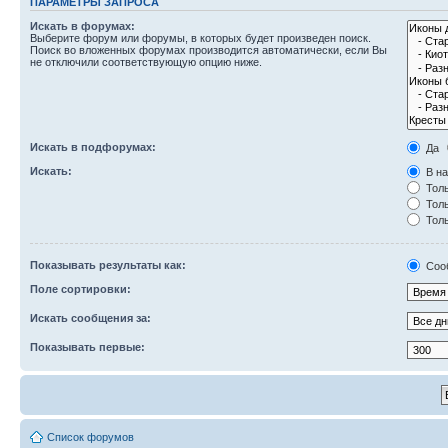
ПАРАМЕТРЫ ЗАПРОСА
Искать в форумах:
Выберите форум или форумы, в которых будет произведен поиск.
Поиск во вложенных форумах производится автоматически, если Вы
не отключили соответствующую опцию ниже.
Искать в подфорумах:
Да
Искать:
В на
Толь
Толь
Толь
Показывать результаты как:
Соо
Поле сортировки:
Искать сообщения за:
Показывать первые:
Список форумов