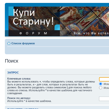
Список форумов
Поиск
ЗАПРОС
Ключевые слова:
Вы можете использовать
+
, чтобы определить слова, которые должны
Иска
быть в результатах, и
-
для слов, которых в результатах быть не
должно. Вы можете разделить слова символом
|
для поиска любого
Иска
слова из списка. Используйте
*
в качестве шаблона для частичного
совпадения.
Поиск по автору:
Используйте * в качестве шаблона.