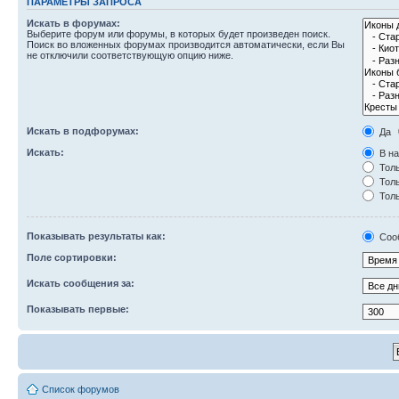
ПАРАМЕТРЫ ЗАПРОСА
Искать в форумах:
Выберите форум или форумы, в которых будет произведен поиск.
Поиск во вложенных форумах производится автоматически, если Вы
не отключили соответствующую опцию ниже.
Искать в подфорумах:
Да
Искать:
В на
Толь
Толь
Толь
Показывать результаты как:
Соо
Поле сортировки:
Искать сообщения за:
Показывать первые:
Список форумов