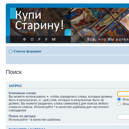
Список форумов
Поиск
ЗАПРОС
Ключевые слова:
Вы можете использовать
+
, чтобы определить слова, которые должны
Иска
быть в результатах, и
-
для слов, которых в результатах быть не
должно. Вы можете разделить слова символом
|
для поиска любого
Иска
слова из списка. Используйте
*
в качестве шаблона для частичного
совпадения.
Поиск по автору:
Используйте * в качестве шаблона.