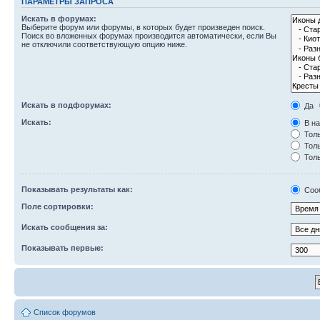
ПАРАМЕТРЫ ЗАПРОСА
Искать в форумах:
Выберите форум или форумы, в которых будет произведен поиск.
Поиск во вложенных форумах производится автоматически, если Вы
не отключили соответствующую опцию ниже.
Искать в подфорумах:
Да
Искать:
В на
Толь
Толь
Толь
Показывать результаты как:
Соо
Поле сортировки:
Искать сообщения за:
Показывать первые:
Список форумов