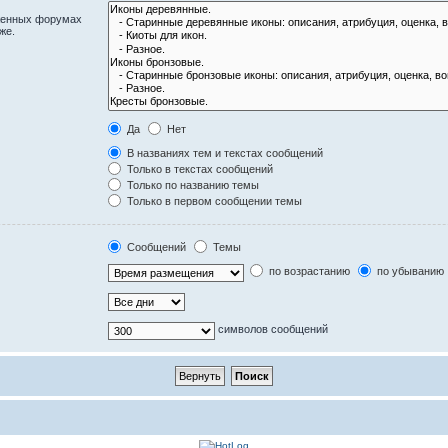
оженных форумах
же.
Да
Нет
В названиях тем и текстах сообщений
Только в текстах сообщений
Только по названию темы
Только в первом сообщении темы
Сообщений
Темы
по возрастанию
по убыванию
символов сообщений