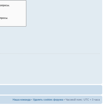
Наша команда
•
Удалить cookies форума
• Часовой пояс: UTC + 3 часа