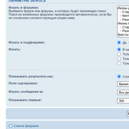
ПАРАМЕТРЫ ЗАПРОСА
Искать в форумах:
Выберите форум или форумы, в которых будет произведен поиск.
Поиск во вложенных форумах производится автоматически, если Вы
не отключили соответствующую опцию ниже.
Искать в подфорумах:
Да
Искать:
В на
Толь
Толь
Толь
Показывать результаты как:
Соо
Поле сортировки:
Искать сообщения за:
Показывать первые:
Список форумов