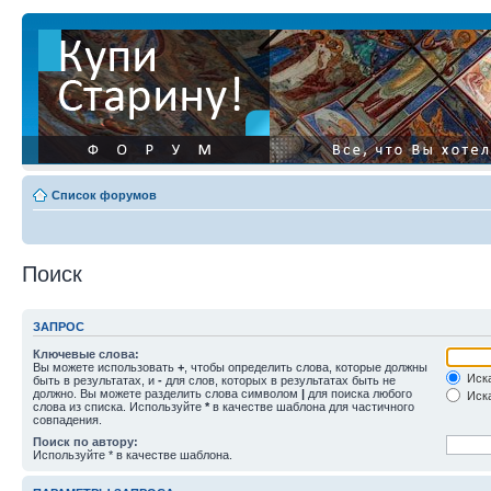
Список форумов
Поиск
ЗАПРОС
Ключевые слова:
Вы можете использовать
+
, чтобы определить слова, которые должны
Иска
быть в результатах, и
-
для слов, которых в результатах быть не
должно. Вы можете разделить слова символом
|
для поиска любого
Иска
слова из списка. Используйте
*
в качестве шаблона для частичного
совпадения.
Поиск по автору:
Используйте * в качестве шаблона.