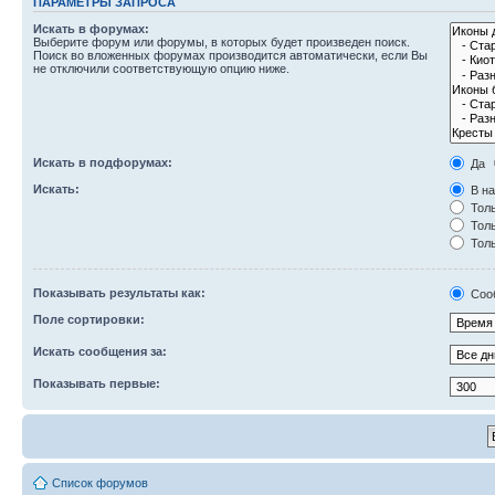
ПАРАМЕТРЫ ЗАПРОСА
Искать в форумах:
Выберите форум или форумы, в которых будет произведен поиск.
Поиск во вложенных форумах производится автоматически, если Вы
не отключили соответствующую опцию ниже.
Искать в подфорумах:
Да
Искать:
В на
Толь
Толь
Толь
Показывать результаты как:
Соо
Поле сортировки:
Искать сообщения за:
Показывать первые:
Список форумов