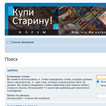
Список форумов
Поиск
ЗАПРОС
Ключевые слова:
Вы можете использовать
+
, чтобы определить слова, которые должны
Иска
быть в результатах, и
-
для слов, которых в результатах быть не
должно. Вы можете разделить слова символом
|
для поиска любого
Иска
слова из списка. Используйте
*
в качестве шаблона для частичного
совпадения.
Поиск по автору:
Используйте * в качестве шаблона.