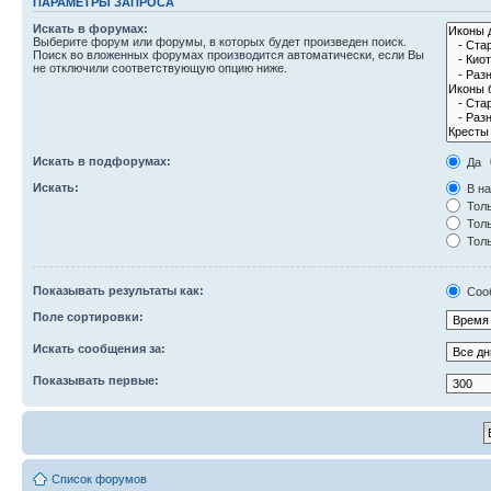
ПАРАМЕТРЫ ЗАПРОСА
Искать в форумах:
Выберите форум или форумы, в которых будет произведен поиск.
Поиск во вложенных форумах производится автоматически, если Вы
не отключили соответствующую опцию ниже.
Искать в подфорумах:
Да
Искать:
В на
Толь
Толь
Толь
Показывать результаты как:
Соо
Поле сортировки:
Искать сообщения за:
Показывать первые:
Список форумов