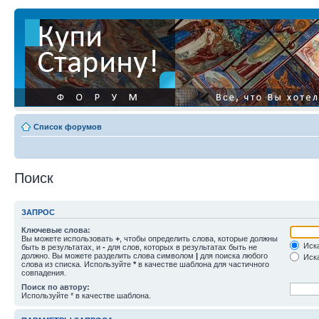
Список форумов
Поиск
ЗАПРОС
Ключевые слова:
Вы можете использовать
+
, чтобы определить слова, которые должны
Иска
быть в результатах, и
-
для слов, которых в результатах быть не
должно. Вы можете разделить слова символом
|
для поиска любого
Иска
слова из списка. Используйте
*
в качестве шаблона для частичного
совпадения.
Поиск по автору:
Используйте * в качестве шаблона.