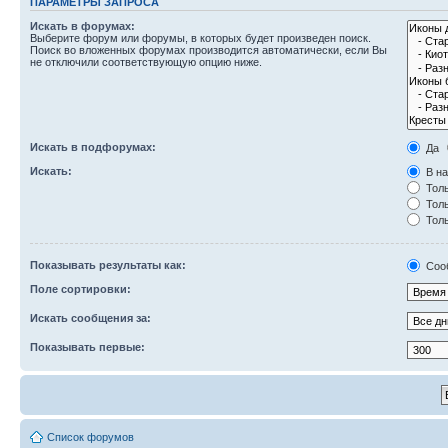
ПАРАМЕТРЫ ЗАПРОСА
Искать в форумах:
Выберите форум или форумы, в которых будет произведен поиск.
Поиск во вложенных форумах производится автоматически, если Вы
не отключили соответствующую опцию ниже.
Искать в подфорумах:
Да
Искать:
В на
Толь
Толь
Толь
Показывать результаты как:
Соо
Поле сортировки:
Искать сообщения за:
Показывать первые:
Список форумов