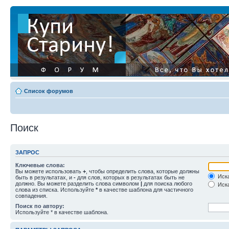
Список форумов
Поиск
ЗАПРОС
Ключевые слова:
Вы можете использовать
+
, чтобы определить слова, которые должны
Иска
быть в результатах, и
-
для слов, которых в результатах быть не
должно. Вы можете разделить слова символом
|
для поиска любого
Иска
слова из списка. Используйте
*
в качестве шаблона для частичного
совпадения.
Поиск по автору:
Используйте * в качестве шаблона.