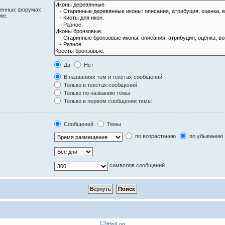
оженных форумах
же.
Да
Нет
В названиях тем и текстах сообщений
Только в текстах сообщений
Только по названию темы
Только в первом сообщении темы
Сообщений
Темы
по возрастанию
по убыванию
символов сообщений