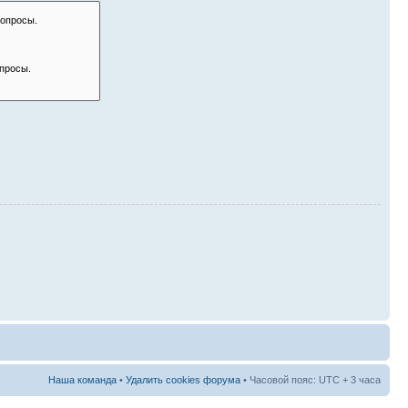
Наша команда
•
Удалить cookies форума
• Часовой пояс: UTC + 3 часа