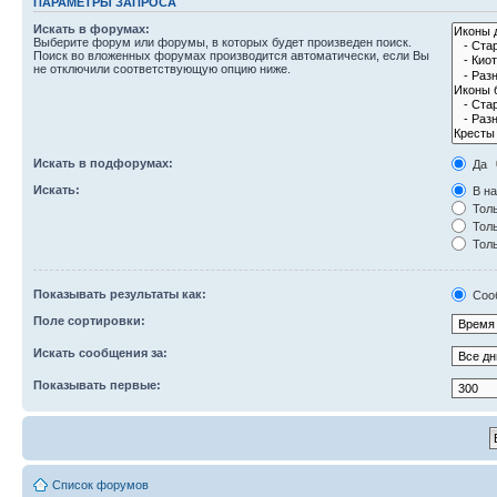
ПАРАМЕТРЫ ЗАПРОСА
Искать в форумах:
Выберите форум или форумы, в которых будет произведен поиск.
Поиск во вложенных форумах производится автоматически, если Вы
не отключили соответствующую опцию ниже.
Искать в подфорумах:
Да
Искать:
В на
Толь
Толь
Толь
Показывать результаты как:
Соо
Поле сортировки:
Искать сообщения за:
Показывать первые:
Список форумов