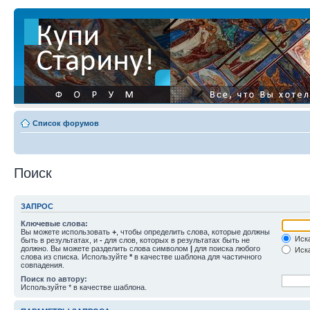
Список форумов
Поиск
ЗАПРОС
Ключевые слова:
Вы можете использовать
+
, чтобы определить слова, которые должны
Иска
быть в результатах, и
-
для слов, которых в результатах быть не
должно. Вы можете разделить слова символом
|
для поиска любого
Иска
слова из списка. Используйте
*
в качестве шаблона для частичного
совпадения.
Поиск по автору:
Используйте * в качестве шаблона.