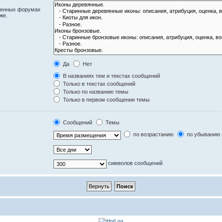
оженных форумах
же.
Да
Нет
В названиях тем и текстах сообщений
Только в текстах сообщений
Только по названию темы
Только в первом сообщении темы
Сообщений
Темы
по возрастанию
по убыванию
символов сообщений