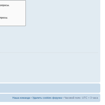
Наша команда
•
Удалить cookies форума
• Часовой пояс: UTC + 3 часа