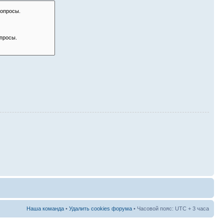
Наша команда
•
Удалить cookies форума
• Часовой пояс: UTC + 3 часа