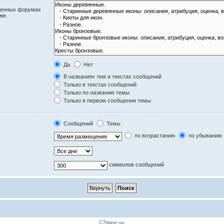
оженных форумах
же.
Да
Нет
В названиях тем и текстах сообщений
Только в текстах сообщений
Только по названию темы
Только в первом сообщении темы
Сообщений
Темы
по возрастанию
по убыванию
символов сообщений