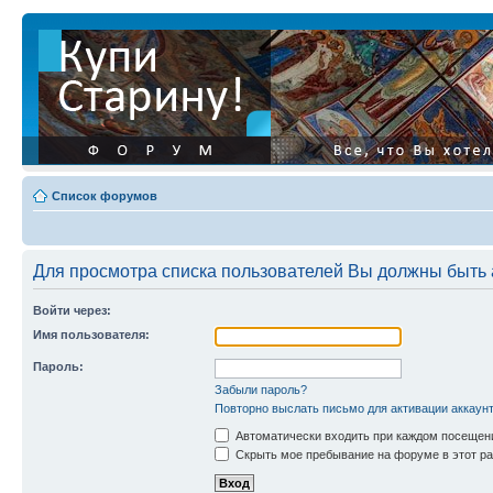
Список форумов
Для просмотра списка пользователей Вы должны быть
Войти через:
Имя пользователя:
Пароль:
Забыли пароль?
Повторно выслать письмо для активации аккаун
Автоматически входить при каждом посещен
Скрыть мое пребывание на форуме в этот ра