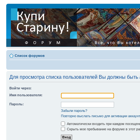
Список форумов
Для просмотра списка пользователей Вы должны быть
Войти через:
Имя пользователя:
Пароль:
Забыли пароль?
Повторно выслать письмо для активации аккаун
Автоматически входить при каждом посещен
Скрыть мое пребывание на форуме в этот ра