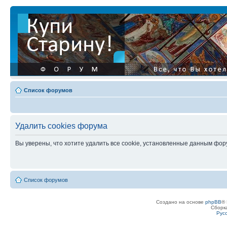
Список форумов
Удалить cookies форума
Вы уверены, что хотите удалить все cookie, установленные данным фо
Список форумов
Создано на основе
phpBB
® 
Сборк
Рус