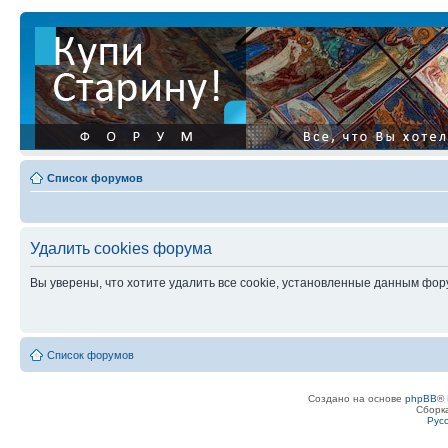
Список форумов
Удалить cookies форума
Вы уверены, что хотите удалить все cookie, установленные данным фо
Список форумов
Создано на основе
phpBB
® 
Сборк
Рус