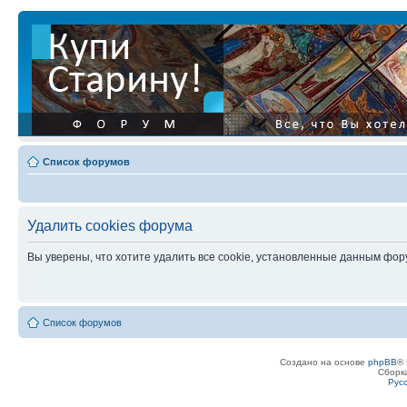
Список форумов
Удалить cookies форума
Вы уверены, что хотите удалить все cookie, установленные данным фо
Список форумов
Создано на основе
phpBB
® 
Сборк
Рус