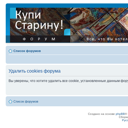
Список форумов
Удалить cookies форума
Вы уверены, что хотите удалить все cookie, установленные данным фо
Список форумов
Создано на основе
phpBB
® 
Сборк
Рус