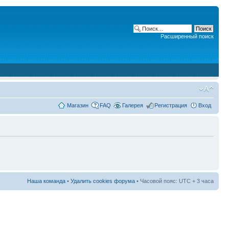
Расширенный поиск
Магазин
FAQ
Галерея
Регистрация
Вход
Наша команда
•
Удалить cookies форума
• Часовой пояс: UTC + 3 часа