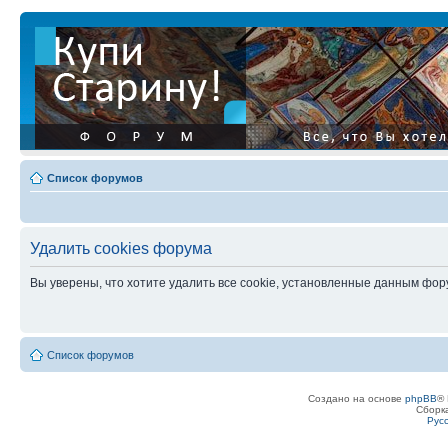
Список форумов
Удалить cookies форума
Вы уверены, что хотите удалить все cookie, установленные данным фо
Список форумов
Создано на основе
phpBB
® 
Сборк
Рус