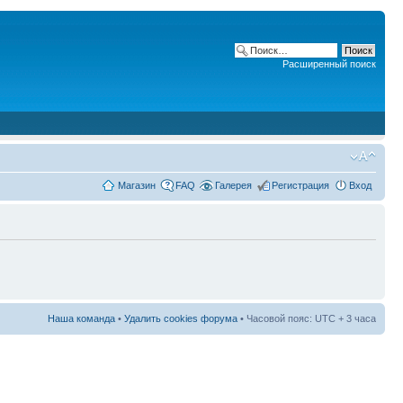
Расширенный поиск
Магазин
FAQ
Галерея
Регистрация
Вход
Наша команда
•
Удалить cookies форума
• Часовой пояс: UTC + 3 часа