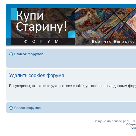
Список форумов
Удалить cookies форума
Вы уверены, что хотите удалить все cookie, установленные данным фо
Список форумов
Создано на основе
phpBB
® 
Сборк
Рус