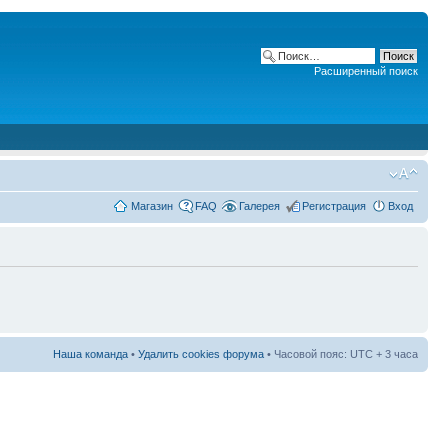
Расширенный поиск
Магазин
FAQ
Галерея
Регистрация
Вход
Наша команда
•
Удалить cookies форума
• Часовой пояс: UTC + 3 часа