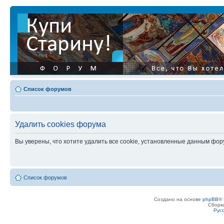
Список форумов
Удалить cookies форума
Вы уверены, что хотите удалить все cookie, установленные данным фо
Список форумов
Создано на основе
phpBB
® 
Сборк
Рус