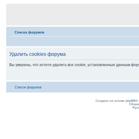
Список форумов
Удалить cookies форума
Вы уверены, что хотите удалить все cookie, установленные данным фо
Список форумов
Создано на основе
phpBB
® 
Сборк
Рус