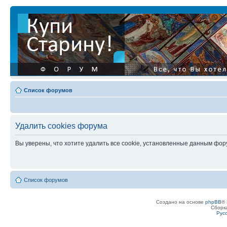
Список форумов
Удалить cookies форума
Вы уверены, что хотите удалить все cookie, установленные данным фо
Список форумов
Создано на основе
phpBB
® 
Сборк
Рус