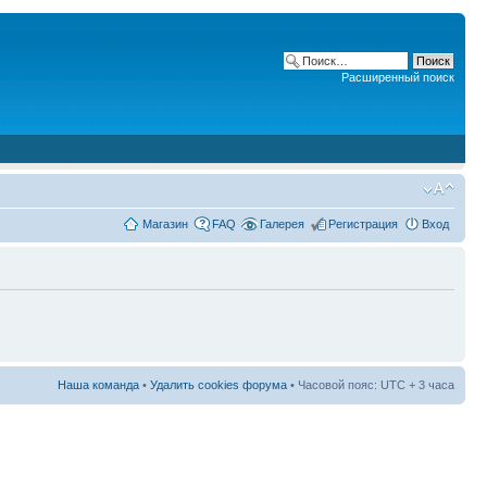
Расширенный поиск
Магазин
FAQ
Галерея
Регистрация
Вход
Наша команда
•
Удалить cookies форума
• Часовой пояс: UTC + 3 часа