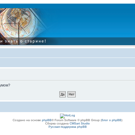
румом?
Создано на основе
phpBB
® Forum Software © phpBB Group (
блог о phpBB
)
Сборка создана
CMSart Studio
Русская поддержка phpBB