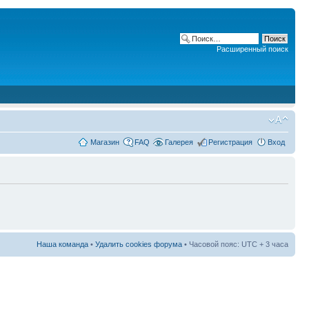
Расширенный поиск
Магазин
FAQ
Галерея
Регистрация
Вход
Наша команда
•
Удалить cookies форума
• Часовой пояс: UTC + 3 часа