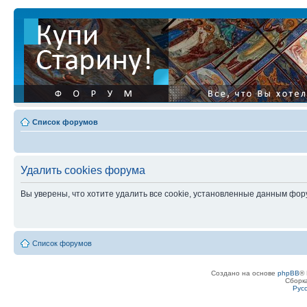
Список форумов
Удалить cookies форума
Вы уверены, что хотите удалить все cookie, установленные данным фо
Список форумов
Создано на основе
phpBB
® 
Сборк
Рус