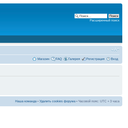
Расширенный поиск
Магазин
FAQ
Галерея
Регистрация
Вход
Наша команда
•
Удалить cookies форума
• Часовой пояс: UTC + 3 часа