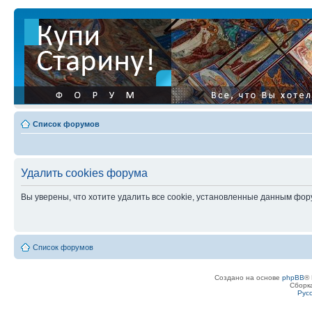
Список форумов
Удалить cookies форума
Вы уверены, что хотите удалить все cookie, установленные данным фо
Список форумов
Создано на основе
phpBB
® 
Сборк
Рус