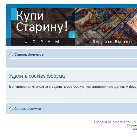
Список форумов
Удалить cookies форума
Вы уверены, что хотите удалить все cookie, установленные данным фо
Список форумов
Создано на основе
phpBB
® 
Сборк
Рус