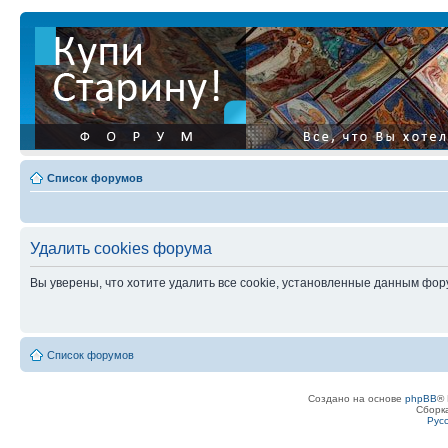
Список форумов
Удалить cookies форума
Вы уверены, что хотите удалить все cookie, установленные данным фо
Список форумов
Создано на основе
phpBB
® 
Сборк
Рус