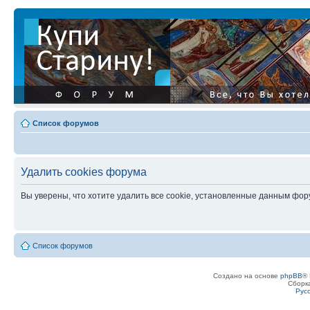
Список форумов
Удалить cookies форума
Вы уверены, что хотите удалить все cookie, установленные данным фо
Список форумов
Создано на основе
phpBB
® 
Сборк
Рус