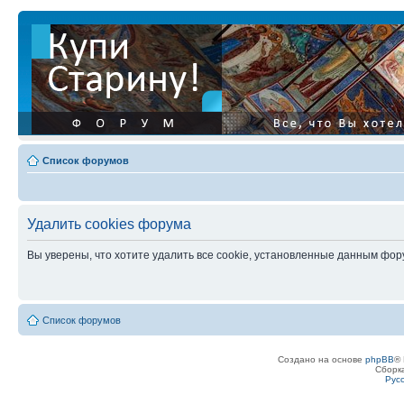
Список форумов
Удалить cookies форума
Вы уверены, что хотите удалить все cookie, установленные данным фо
Список форумов
Создано на основе
phpBB
® 
Сборк
Рус