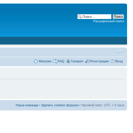
Расширенный поиск
Магазин
FAQ
Галерея
Регистрация
Вход
Наша команда
•
Удалить cookies форума
• Часовой пояс: UTC + 3 часа