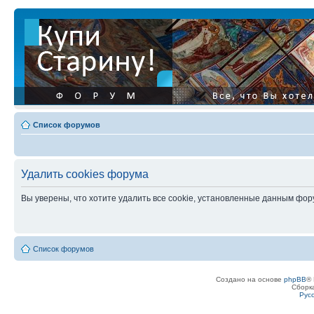
Список форумов
Удалить cookies форума
Вы уверены, что хотите удалить все cookie, установленные данным фо
Список форумов
Создано на основе
phpBB
® 
Сборк
Рус