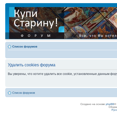
Список форумов
Удалить cookies форума
Вы уверены, что хотите удалить все cookie, установленные данным фо
Список форумов
Создано на основе
phpBB
® 
Сборк
Рус