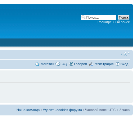
Расширенный поиск
Магазин
FAQ
Галерея
Регистрация
Вход
Наша команда
•
Удалить cookies форума
• Часовой пояс: UTC + 3 часа