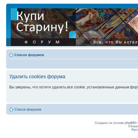
Список форумов
Удалить cookies форума
Вы уверены, что хотите удалить все cookie, установленные данным фо
Список форумов
Создано на основе
phpBB
® 
Сборк
Рус