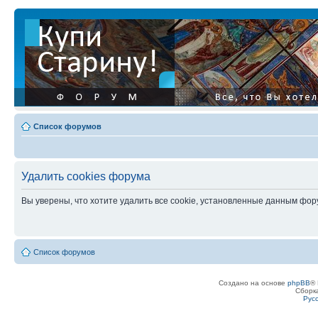
Список форумов
Удалить cookies форума
Вы уверены, что хотите удалить все cookie, установленные данным фо
Список форумов
Создано на основе
phpBB
® 
Сборк
Рус