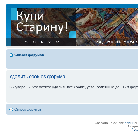
Список форумов
Удалить cookies форума
Вы уверены, что хотите удалить все cookie, установленные данным фо
Список форумов
Создано на основе
phpBB
® 
Сборк
Рус