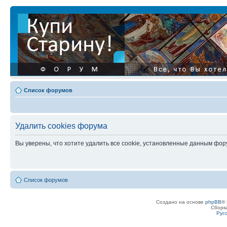
Список форумов
Удалить cookies форума
Вы уверены, что хотите удалить все cookie, установленные данным фо
Список форумов
Создано на основе
phpBB
® 
Сборк
Рус