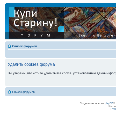
Список форумов
Удалить cookies форума
Вы уверены, что хотите удалить все cookie, установленные данным фо
Список форумов
Создано на основе
phpBB
® 
Сборк
Рус