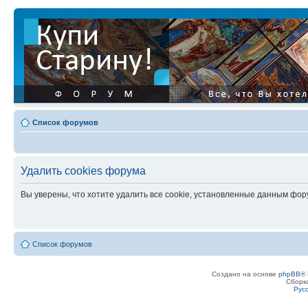
Список форумов
Удалить cookies форума
Вы уверены, что хотите удалить все cookie, установленные данным фо
Список форумов
Создано на основе
phpBB
® 
Сборк
Рус