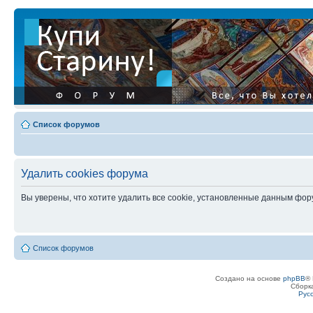
Список форумов
Удалить cookies форума
Вы уверены, что хотите удалить все cookie, установленные данным фо
Список форумов
Создано на основе
phpBB
® 
Сборк
Рус