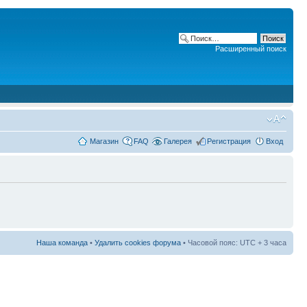
Расширенный поиск
Магазин
FAQ
Галерея
Регистрация
Вход
Наша команда
•
Удалить cookies форума
• Часовой пояс: UTC + 3 часа