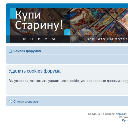
Список форумов
Удалить cookies форума
Вы уверены, что хотите удалить все cookie, установленные данным фо
Список форумов
Создано на основе
phpBB
® 
Сборк
Рус